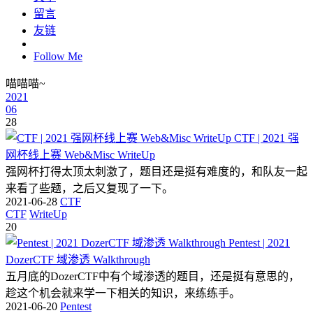
留言
友链
Follow Me
喵喵喵~
2021
06
28
CTF | 2021 强
网杯线上赛 Web&Misc WriteUp
强网杯打得太顶太刺激了，题目还是挺有难度的，和队友一起
来看了些题，之后又复现了一下。
2021-06-28
CTF
CTF
WriteUp
20
Pentest | 2021
DozerCTF 域渗透 Walkthrough
五月底的DozerCTF中有个域渗透的题目，还是挺有意思的，
趁这个机会就来学一下相关的知识，来练练手。
2021-06-20
Pentest